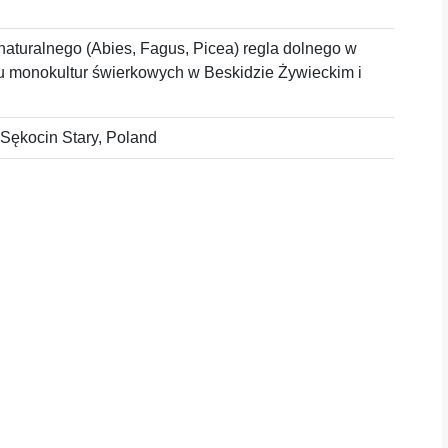
aturalnego (Abies, Fagus, Picea) regla dolnego w
nu monokultur świerkowych w Beskidzie Żywieckim i
 Sękocin Stary, Poland