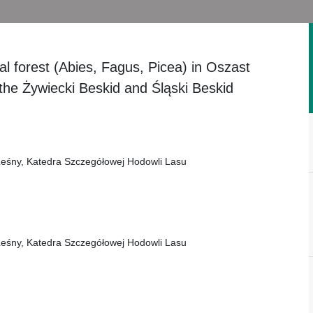
l forest (Abies, Fagus, Picea) in Oszast
he Żywiecki Beskid and Śląski Beskid
 Leśny, Katedra Szczegółowej Hodowli Lasu
 Leśny, Katedra Szczegółowej Hodowli Lasu