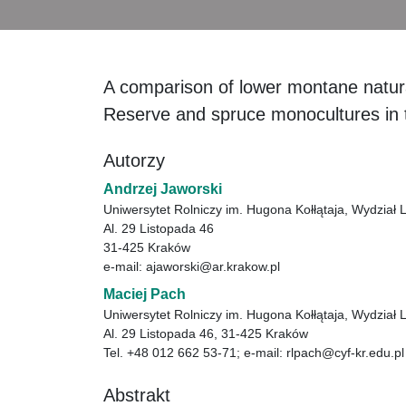
A comparison of lower montane natura
Reserve and spruce monocultures in t
Autorzy
Andrzej Jaworski
Uniwersytet Rolniczy im. Hugona Kołłątaja, Wydział
Al. 29 Listopada 46
31-425 Kraków
e-mail: ajaworski@ar.krakow.pl
Maciej Pach
Uniwersytet Rolniczy im. Hugona Kołłątaja, Wydział
Al. 29 Listopada 46, 31-425 Kraków
Tel. +48 012 662 53-71; e-mail: rlpach@cyf-kr.edu.pl
Abstrakt