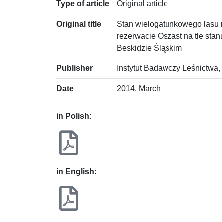
Type of article
Original article
Original title
Stan wielogatunkowego lasu n
rezerwacie Oszast na tle sta
Beskidzie Śląskim
Publisher
Instytut Badawczy Leśnictwa,
Date
2014, March
in Polish:
in English: