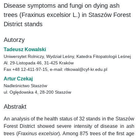
Disease symptoms and fungi on dying ash
trees (Fraxinus excelsior L.) in Staszów Forest
District stands
Autorzy
Tadeusz Kowalski
Uniwersytet Rolniczy, Wydział Leśny, Katedra Fitopatologii Leśnej
Al. 29-Listopada 46, 31-425 Kraków
Fax +48 12-411-97-15, e-mail: rltkowal@cyf-kr.edu.pl
Artur Czekaj
Nadleśnictwo Staszów
ul. Oględowska 4, 28-200 Staszów
Abstrakt
An analysis of the health status of 32 stands in the Staszów
Forest District showed severe intensity of disease in ash
trees (
Fraxinus excelsior
). Among 875 trees of the first age