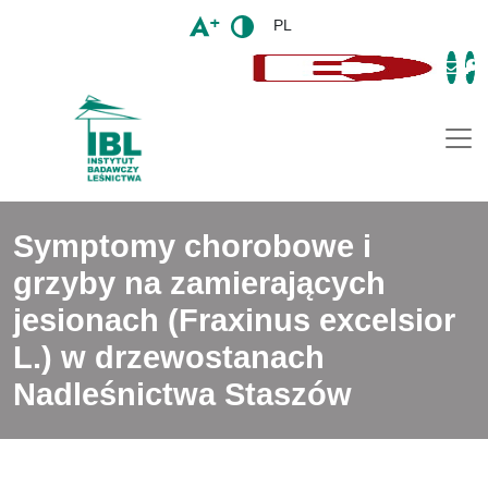
PL
Togg
Symptomy chorobowe i
grzyby na zamierających
jesionach (Fraxinus excelsior
L.) w drzewostanach
Nadleśnictwa Staszów